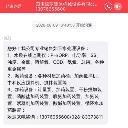
四川绿萝流体机械设备有限公司正在为您服务
结束沟通
13076055600
2026-08-09 16:48:53 开始沟通
黄总
您好！我公司专业销售如下水处理设备：
1、水质在线监测仪：PH/ORP、电导率、SS、
浊度、余氯、溶解氧、COD、氨氮、总磷、各种
重金属等；
2、溶药设备：各种材质加药桶、加药搅拌机、
中和反应搅拌机、搅拌装置等；
3、加药设备：计量泵、加药装置、干粉投加装
置、磷酸盐加药装置、联氨加药装置、加氨装
置、絮凝剂加药装置、酸碱加药装置、循环水加
药装置；
欢迎来电咨询：13076055600/028-83373811