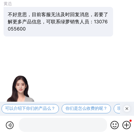
黄总
不好意思，目前客服无法及时回复消息，若要了
解更多产品信息，可联系绿萝销售人员：13076
055600
可以介绍下你们的产品么？
你们是怎么收费的呢？
现在有