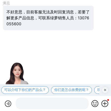
黄总
不好意思，目前客服无法及时回复消息，若要了
解更多产品信息，可联系绿萝销售人员：13076
055600
可以介绍下你们的产品么？
你们是怎么收费的呢？
现在有