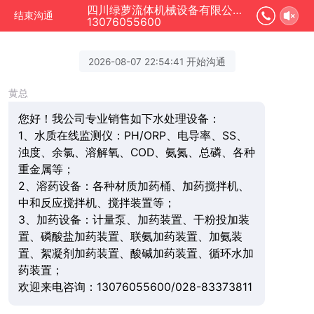
四川绿萝流体机械设备有限公司正在为您服务
结束沟通
13076055600
2026-08-07 22:54:41 开始沟通
黄总
您好！我公司专业销售如下水处理设备：
1、水质在线监测仪：PH/ORP、电导率、SS、
浊度、余氯、溶解氧、COD、氨氮、总磷、各种
重金属等；
2、溶药设备：各种材质加药桶、加药搅拌机、
中和反应搅拌机、搅拌装置等；
3、加药设备：计量泵、加药装置、干粉投加装
置、磷酸盐加药装置、联氨加药装置、加氨装
置、絮凝剂加药装置、酸碱加药装置、循环水加
药装置；
欢迎来电咨询：13076055600/028-83373811